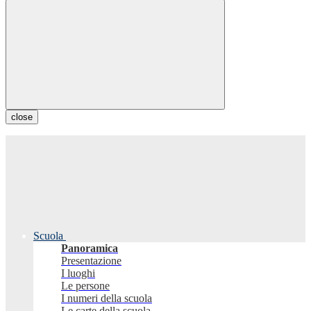
close
Scuola
Panoramica
Presentazione
I luoghi
Le persone
I numeri della scuola
Le carte della scuola