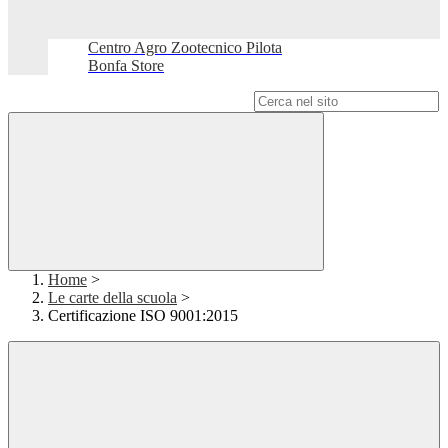
Centro Agro Zootecnico Pilota
Bonfa Store
Campo di ricerca per le pagine del sito
Home
>
Le carte della scuola
>
Certificazione ISO 9001:2015