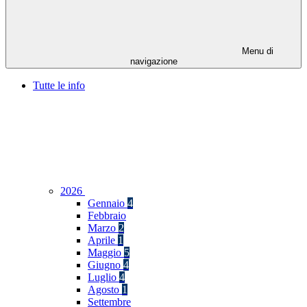
Menu di
navigazione
Tutte le info
2026
Gennaio
4
Febbraio
Marzo
2
Aprile
1
Maggio
5
Giugno
4
Luglio
4
Agosto
1
Settembre