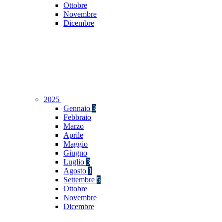
Ottobre
Novembre
Dicembre
2025
Gennaio
3
Febbraio
Marzo
Aprile
Maggio
Giugno
Luglio
3
Agosto
1
Settembre
5
Ottobre
Novembre
Dicembre