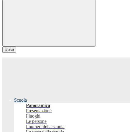
close
Scuola
Panoramica
Presentazione
I luoghi
Le persone
I numeri della scuola
Le carte della scuola