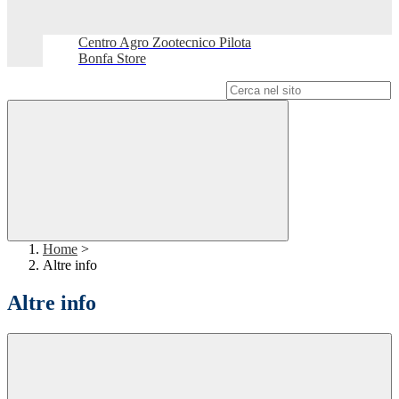
Centro Agro Zootecnico Pilota
Bonfa Store
Campo di ricerca per le pagine del sito
Home
>
Altre info
Altre info