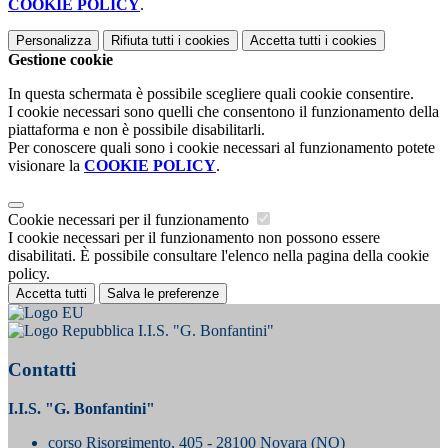
COOKIE POLICY
.
Personalizza
Rifiuta tutti
i cookies
Accetta tutti
i cookies
Gestione cookie
In questa schermata è possibile scegliere quali cookie consentire.
I cookie necessari sono quelli che consentono il funzionamento della
piattaforma e non è possibile disabilitarli.
Per conoscere quali sono i cookie necessari al funzionamento potete
visionare la
COOKIE POLICY
.
Cookie necessari per il funzionamento
I cookie necessari per il funzionamento non possono essere
disabilitati. È possibile consultare l'elenco nella pagina della cookie
policy.
Accetta tutti
Salva le preferenze
I.I.S. "G. Bonfantini"
Contatti
I.I.S. "G. Bonfantini"
corso Risorgimento, 405 - 28100 Novara (NO)