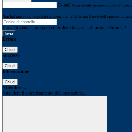
E-mail
Verrà inviato un messaggio all'indirizz
Non hai una e-mail associata al nome utente? Effettua il reset della password tram
E-mail inviata, si prega di controllare la casella di posta elettronica!
Errore
Chiudi
Successo
Chiudi
Informazione
Chiudi
Attendere...
Attendere il completamento dell'operazione...