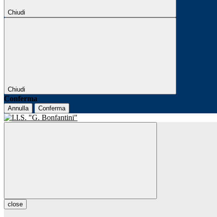
Chiudi
Chiudi
Conferma
Annulla
Conferma
close