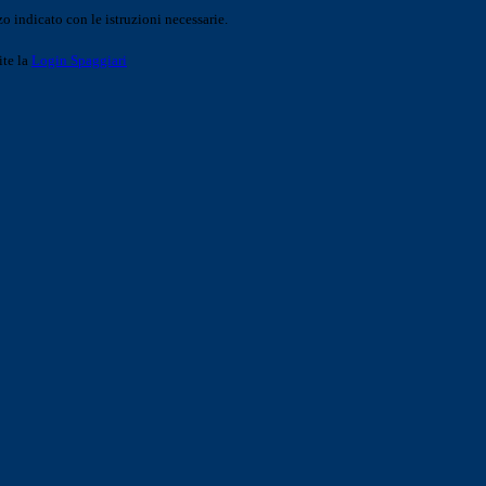
o indicato con le istruzioni necessarie.
ite la
Login Spaggiari