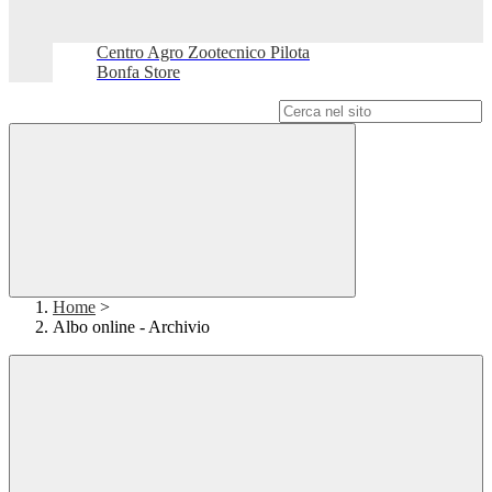
Centro Agro Zootecnico Pilota
Bonfa Store
Campo di ricerca per le pagine del sito
Home
>
Albo online - Archivio