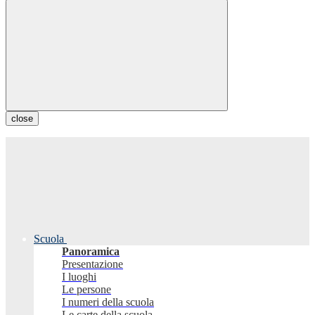
close
Scuola
Panoramica
Presentazione
I luoghi
Le persone
I numeri della scuola
Le carte della scuola