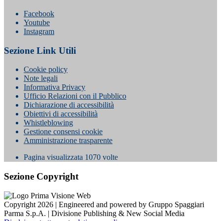
Facebook
Youtube
Instagram
Sezione Link Utili
Cookie policy
Note legali
Informativa Privacy
Ufficio Relazioni con il Pubblico
Dichiarazione di accessibilità
Obiettivi di accessibilità
Whistleblowing
Gestione consensi cookie
Amministrazione trasparente
Pagina visualizzata
1070
volte
Sezione Copyright
Copyright 2026 | Engineered and powered by Gruppo Spaggiari
Parma S.p.A. | Divisione Publishing & New Social Media