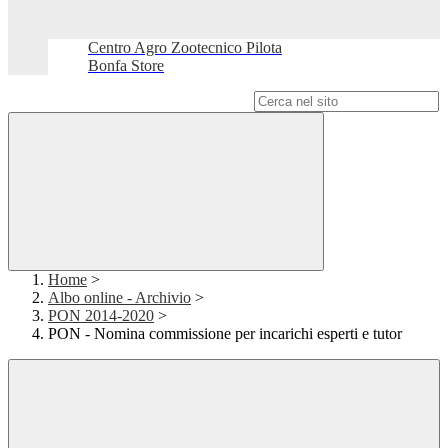
Centro Agro Zootecnico Pilota
Bonfa Store
Campo di ricerca per le pagine del sito
Home
>
Albo online - Archivio
>
PON 2014-2020
>
PON - Nomina commissione per incarichi esperti e tutor