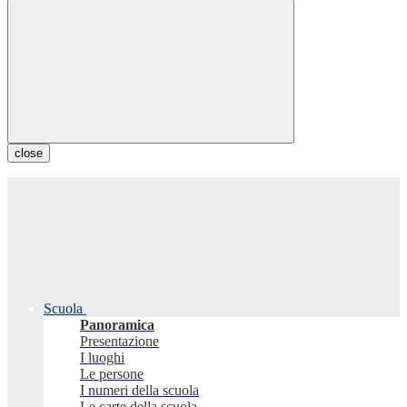
close
Scuola
Panoramica
Presentazione
I luoghi
Le persone
I numeri della scuola
Le carte della scuola