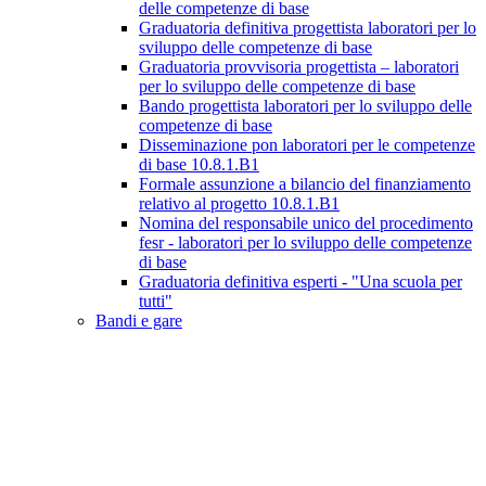
delle competenze di base
Graduatoria definitiva progettista laboratori per lo
sviluppo delle competenze di base
Graduatoria provvisoria progettista – laboratori
per lo sviluppo delle competenze di base
Bando progettista laboratori per lo sviluppo delle
competenze di base
Disseminazione pon laboratori per le competenze
di base 10.8.1.B1
Formale assunzione a bilancio del finanziamento
relativo al progetto 10.8.1.B1
Nomina del responsabile unico del procedimento
fesr - laboratori per lo sviluppo delle competenze
di base
Graduatoria definitiva esperti - "Una scuola per
tutti"
Bandi e gare