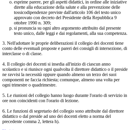
esprime parere, per gli aspetti didattici, in ordine alle iniziative
dirette alla educazione della salute e alla prevenzione delle
tossicodipendenze previste dall'articolo 106 del testo unico
approvato con decreto del Presidente della Repubblica 9
ottobre 1990 n. 309;
si pronuncia su ogni altro argomento attribuito dal presente
testo unico, dalle leggi e dai regolamenti, alla sua competenza.
3. Nell'adottare le proprie deliberazioni il collegio dei docenti tiene
conto delle eventuali proposte e pareri dei consigli di intersezione, di
interclasse o di classe.
4. Il collegio dei docenti si insedia all'inizio di ciascun anno
scolastico e si riunisce ogni qualvolta il direttore didattico o il preside
ne ravvisi la necessità oppure quando almeno un terzo dei suoi
componenti ne faccia richiesta; comunque, almeno una volta per
ogni trimestre o quadrimestre.
5. Le riunioni del collegio hanno luogo durante l'orario di servizio in
ore non coincidenti con l'orario di lezione.
6. Le funzioni di segretario del collegio sono attribuite dal direttore
didattico o dal preside ad uno dei docenti eletto a norma del
precedente comma 2, lettera h).