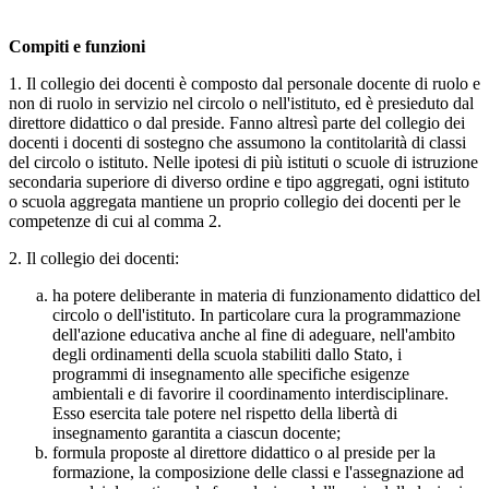
Compiti e funzioni
1. Il collegio dei docenti è composto dal personale docente di ruolo e
non di ruolo in servizio nel circolo o nell'istituto, ed è presieduto dal
direttore didattico o dal preside. Fanno altresì parte del collegio dei
docenti i docenti di sostegno che assumono la contitolarità di classi
del circolo o istituto. Nelle ipotesi di più istituti o scuole di istruzione
secondaria superiore di diverso ordine e tipo aggregati, ogni istituto
o scuola aggregata mantiene un proprio collegio dei docenti per le
competenze di cui al comma 2.
2. Il collegio dei docenti:
ha potere deliberante in materia di funzionamento didattico del
circolo o dell'istituto. In particolare cura la programmazione
dell'azione educativa anche al fine di adeguare, nell'ambito
degli ordinamenti della scuola stabiliti dallo Stato, i
programmi di insegnamento alle specifiche esigenze
ambientali e di favorire il coordinamento interdisciplinare.
Esso esercita tale potere nel rispetto della libertà di
insegnamento garantita a ciascun docente;
formula proposte al direttore didattico o al preside per la
formazione, la composizione delle classi e l'assegnazione ad