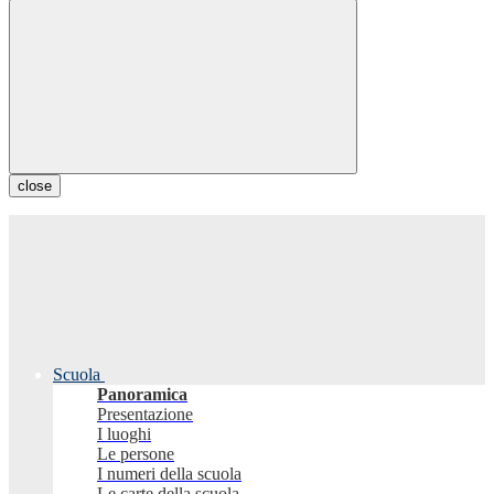
close
Scuola
Panoramica
Presentazione
I luoghi
Le persone
I numeri della scuola
Le carte della scuola