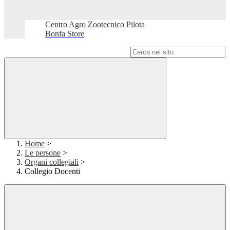
Centro Agro Zootecnico Pilota
Bonfa Store
Campo di ricerca per le pagine del sito
Home
>
Le persone
>
Organi collegiali
>
Collegio Docenti