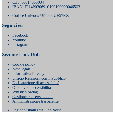
C.F.: 80014060034
IBAN: IT14P0306910100100000046503
Codice Univoco Ufficio: UF57RX
Seguici su
Facebook
Youtube
Instagram
Sezione Link Utili
Cookie policy
Note legali
Informativa Privacy
Ufficio Relazioni con il Pubblico
Dichiarazione di accessibilità
Obiettivi di accessibilità
Whistleblowing
Gestione consensi cookie
Amministrazione trasparente
Pagina visualizzata
1155
volte