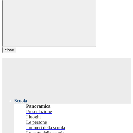
close
Scuola
Panoramica
Presentazione
I luoghi
Le persone
I numeri della scuola
Le carte della scuola