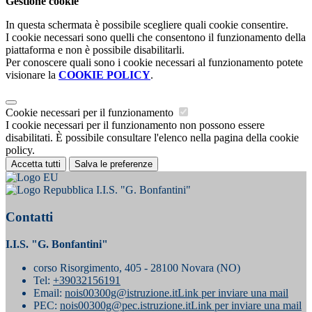
Gestione cookie
In questa schermata è possibile scegliere quali cookie consentire.
I cookie necessari sono quelli che consentono il funzionamento della
piattaforma e non è possibile disabilitarli.
Per conoscere quali sono i cookie necessari al funzionamento potete
visionare la
COOKIE POLICY
.
Cookie necessari per il funzionamento
I cookie necessari per il funzionamento non possono essere
disabilitati. È possibile consultare l'elenco nella pagina della cookie
policy.
Accetta tutti
Salva le preferenze
I.I.S. "G. Bonfantini"
Contatti
I.I.S. "G. Bonfantini"
corso Risorgimento, 405 - 28100 Novara (NO)
Tel:
+39032156191
Email:
nois00300g@istruzione.it
Link per inviare una mail
PEC:
nois00300g@pec.istruzione.it
Link per inviare una mail