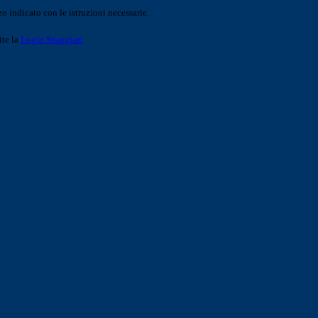
o indicato con le istruzioni necessarie.
ite la
Login Spaggiari