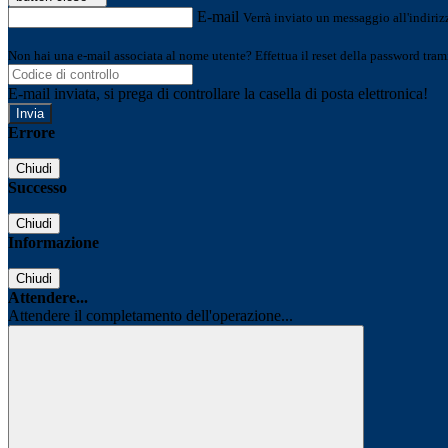
E-mail
Verrà inviato un messaggio all'indirizz
Non hai una e-mail associata al nome utente? Effettua il reset della password tram
E-mail inviata, si prega di controllare la casella di posta elettronica!
Errore
Chiudi
Successo
Chiudi
Informazione
Chiudi
Attendere...
Attendere il completamento dell'operazione...