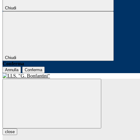
Chiudi
Chiudi
Conferma
Annulla
Conferma
close