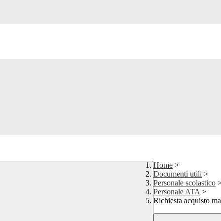
Home
>
Documenti utili
>
Personale scolastico
Personale ATA
>
Richiesta acquisto mat