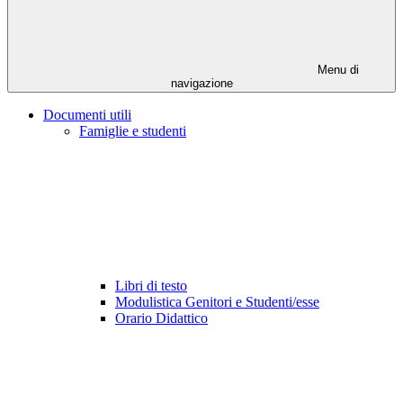
Menu di
navigazione
Documenti utili
Famiglie e studenti
Libri di testo
Modulistica Genitori e Studenti/esse
Orario Didattico