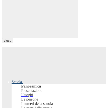
close
Scuola
Panoramica
Presentazione
I luoghi
Le persone
I numeri della scuola
Le carte della scuola